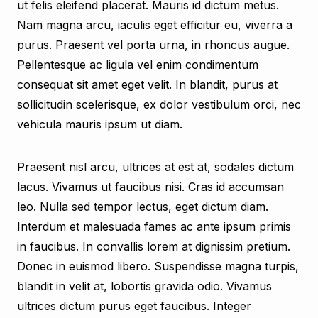
ut felis eleifend placerat. Mauris id dictum metus.
Nam magna arcu, iaculis eget efficitur eu, viverra a
purus. Praesent vel porta urna, in rhoncus augue.
Pellentesque ac ligula vel enim condimentum
consequat sit amet eget velit. In blandit, purus at
sollicitudin scelerisque, ex dolor vestibulum orci, nec
vehicula mauris ipsum ut diam.
Praesent nisl arcu, ultrices at est at, sodales dictum
lacus. Vivamus ut faucibus nisi. Cras id accumsan
leo. Nulla sed tempor lectus, eget dictum diam.
Interdum et malesuada fames ac ante ipsum primis
in faucibus. In convallis lorem at dignissim pretium.
Donec in euismod libero. Suspendisse magna turpis,
blandit in velit at, lobortis gravida odio. Vivamus
ultrices dictum purus eget faucibus. Integer