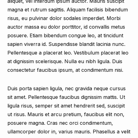
aliquet, vel interdum ipsum auctor. Mauris suscipit
magna et rutrum sagittis. Aliquam facilisis bibendum
risus, eu pulvinar dolor sodales imperdiet. Morbi
auctor massa eu dolor porttitor, id convallis metus
posuere. Etiam bibendum congue leo, at tincidunt
sapien viverra id. Suspendisse blandit lacinia nunc.
Pellentesque a placerat leo. Vestibulum placerat leo
at dignissim scelerisque. Nulla eu nibh ligula. Duis
consectetur faucibus ipsum, at condimentum nisi.
Duis porta sapien ligula, nec gravida neque cursus
sit amet. Pellentesque faucibus dignissim mattis. Ut
ligula risus, semper sit amet hendrerit sed, suscipit
ut risus. Mauris et arcu pretium, faucibus elit non,
posuere magna. Cras nec orci condimentum,
ullamcorper dolor in, varius mauris. Phasellus a velit