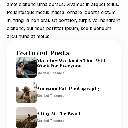
amet eleifend urna cursus. Vivamus in aliquet tellus.
Pellentesque metus massa, ornare lobortis dictum
in, fringilla non erat. Ut porttitor, turpis vel hendrerit
eleifend, dui risus porttitor ipsum, sed bibendum
arcu nunc at metus.
Featured Posts
Morning Workouts That Will
Work For Everyone
Storied Themes
Amazing Fall Photography
Storied Themes
A Day At The Beach
Storied Themes