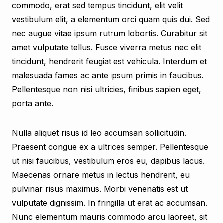
commodo, erat sed tempus tincidunt, elit velit
vestibulum elit, a elementum orci quam quis dui. Sed
nec augue vitae ipsum rutrum lobortis. Curabitur sit
amet vulputate tellus. Fusce viverra metus nec elit
tincidunt, hendrerit feugiat est vehicula. Interdum et
malesuada fames ac ante ipsum primis in faucibus.
Pellentesque non nisi ultricies, finibus sapien eget,
porta ante.
Nulla aliquet risus id leo accumsan sollicitudin.
Praesent congue ex a ultrices semper. Pellentesque
ut nisi faucibus, vestibulum eros eu, dapibus lacus.
Maecenas ornare metus in lectus hendrerit, eu
pulvinar risus maximus. Morbi venenatis est ut
vulputate dignissim. In fringilla ut erat ac accumsan.
Nunc elementum mauris commodo arcu laoreet, sit